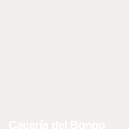
Cacería
del
Bongo