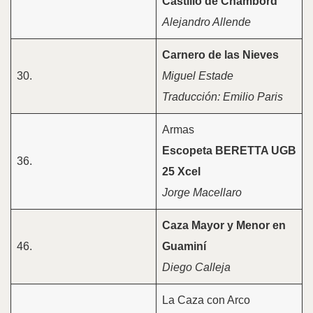
Castillo de Chambord
Alejandro Allende
Carnero de las Nieves
30.
Miguel Estade
Traducción: Emilio Paris
Armas
Escopeta BERETTA UGB
36.
25 Xcel
Jorge Macellaro
Caza Mayor y Menor en
46.
Guaminí
Diego Calleja
La Caza con Arco