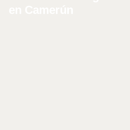
en
Camerún