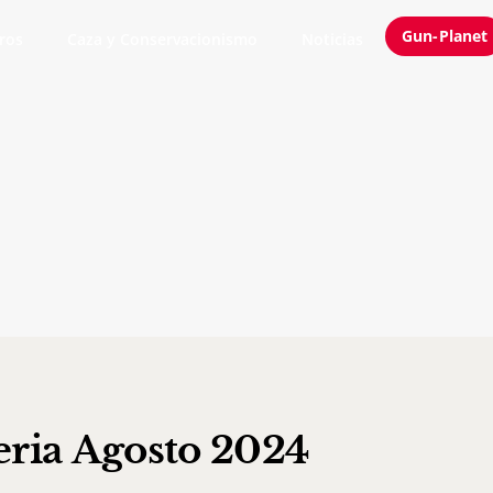
Gun-Planet
ros
Caza y Conservacionismo
Noticias
ria Agosto 2024