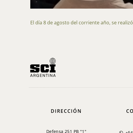
El día 8 de agosto del corriente año, se reali
DIRECCIÓN
C
Defensa 251 PB "1"
+54