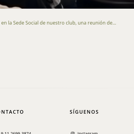
zó en la Sede Social de nuestro club, una reunión de…
ONTACTO
SÍGUENOS
 9 11 2699-3874
Instagram